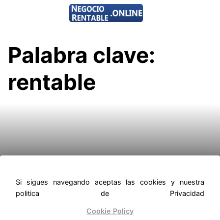
Saltar
al
contenido
Palabra clave:
rentable
Es Rentable Un Híbrido
Enchufable
Si sigues navegando aceptas las cookies y nuestra
politica de Privacidad
Cookie Policy