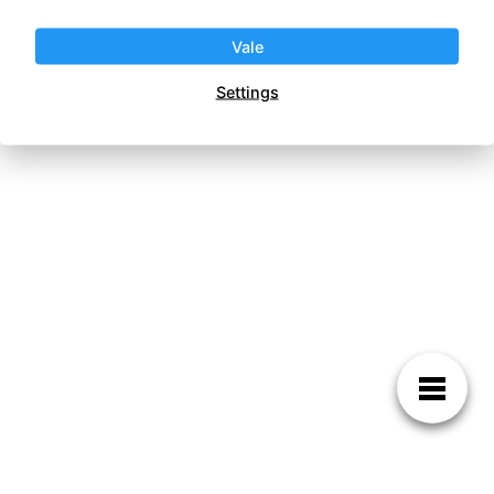
Vale
Haz Crecer tu Negocio
Settings