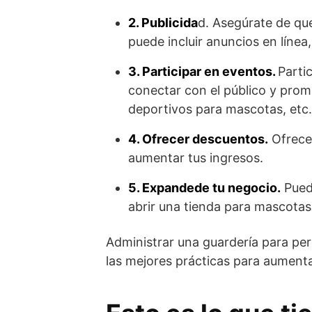
2. Publicida
d. Asegúrate de que
puede incluir anuncios en línea, 
3. Participar en eventos.
Parti
conectar con el público y prom
deportivos para mascotas, etc.
4. Ofrecer descuentos.
Ofrecer
aumentar tus ingresos.
5. Expandede tu negocio.
Puede
abrir una tienda para mascotas
Administrar una guardería para pe
las mejores prácticas para aumenta