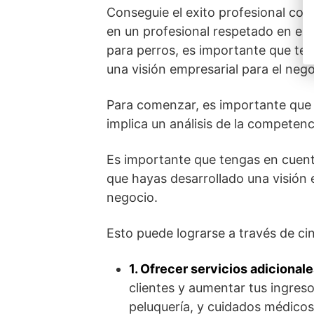
Conseguie el exito profesional con
en un profesional respetado en el
para perros, es importante que te fa
una visión empresarial para el neg
Para comenzar, es importante que p
implica un análisis de la competenci
Es importante que tengas en cuenta
que hayas desarrollado una visión
negocio.
Esto puede lograrse a través de ci
1. Ofrecer servicios adicionale
clientes y aumentar tus ingreso
peluquería, y cuidados médicos