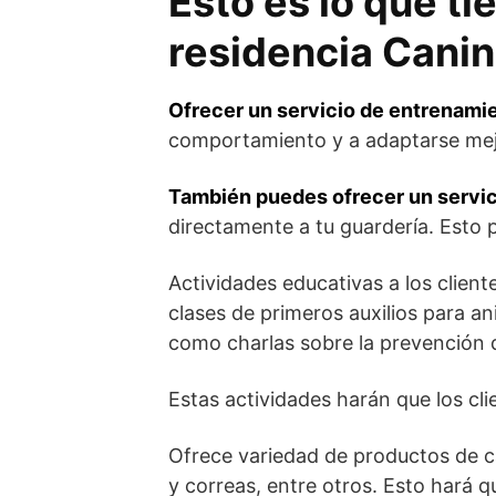
Esto es lo que ti
residencia Cani
Ofrecer un servicio de entrenami
comportamiento y a adaptarse mejo
También puedes ofrecer un servici
directamente a tu guardería. Esto 
Actividades educativas a los clien
clases de primeros auxilios para a
como charlas sobre la prevención
Estas actividades harán que los cl
Ofrece variedad de productos de cal
y correas, entre otros. Esto hará q