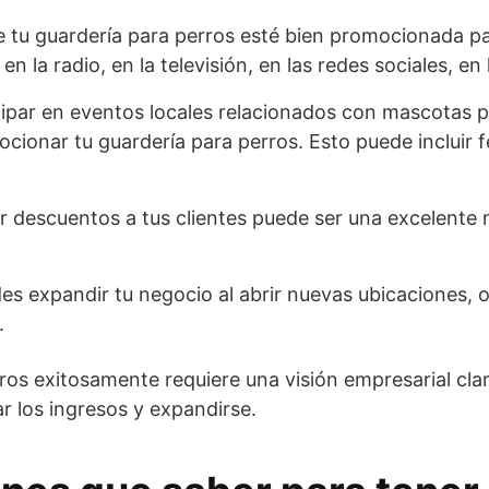
 tu guardería para perros esté bien promocionada par
en la radio, en la televisión, en las redes sociales, en
cipar en eventos locales relacionados con mascotas 
ocionar tu guardería para perros. Esto puede incluir 
 descuentos a tus clientes puede ser una excelente ma
s expandir tu negocio al abrir nuevas ubicaciones, of
.
rros exitosamente requiere una visión empresarial cl
r los ingresos y expandirse.