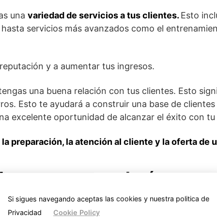
cas una
variedad de servicios a tus clientes.
Esto inc
o, hasta servicios más avanzados como el entrenamient
reputación y a aumentar tus ingresos.
engas una buena relación con tus clientes. Esto signi
os. Esto te ayudará a construir una base de clientes 
una excelente oportunidad de alcanzar el éxito con tu
la preparación, la atención al cliente y la oferta de 
evar una guardería para 
Si sigues navegando aceptas las cookies y nuestra politica de
Privacidad
Cookie Policy