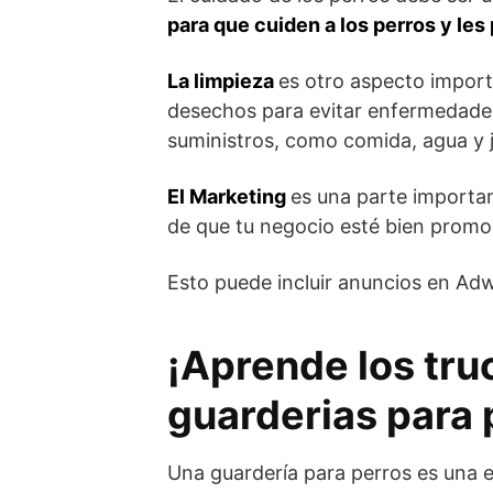
para que cuiden a los perros y le
La limpieza
es otro aspecto import
desechos para evitar enfermedade
suministros, como comida, agua y j
El Marketing
es una parte importan
de que tu negocio esté bien promo
Esto puede incluir anuncios en Ad
¡Aprende los tru
guarderias para 
Una guardería para perros es una 