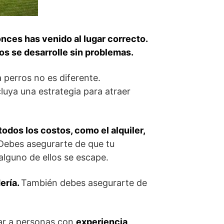
onces has venido al lugar correcto.
os se desarrolle sin problemas.
a perros no es diferente.
luya una estrategia para atraer
odos los costos, como el alquiler,
 Debes asegurarte de que tu
alguno de ellos se escape.
ería.
También debes asegurarte de
tar a personas con
experiencia