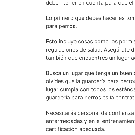
deben tener en cuenta para que el 
Lo primero que debes hacer es toma
para perros.
Esto incluye cosas como los permiso
regulaciones de salud. Asegúrate d
también que encuentres un lugar a
Busca un lugar que tenga un buen a
olvides que la guardería para perr
lugar cumpla con todos los estánd
guardería para perros es la contra
Necesitarás personal de confianza
enfermedades y en el entrenamient
certificación adecuada.