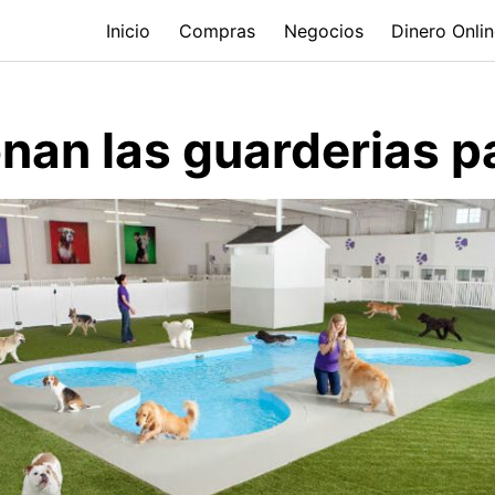
Inicio
Compras
Negocios
Dinero Onli
an las guarderias p