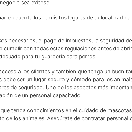
negocio sea exitoso.
r en cuenta los requisitos legales de tu localidad pa
s necesarios, el pago de impuestos, la seguridad de l
e cumplir con todas estas regulaciones antes de abri
decuado para tu guardería para perros.
cceso a los clientes y también que tenga un buen ta
os debe ser un lugar seguro y cómodo para los animale
ares de seguridad. Uno de los aspectos más important
tación de un personal capacitado.
 que tenga conocimientos en el cuidado de mascotas
o de los animales. Asegúrate de contratar personal c