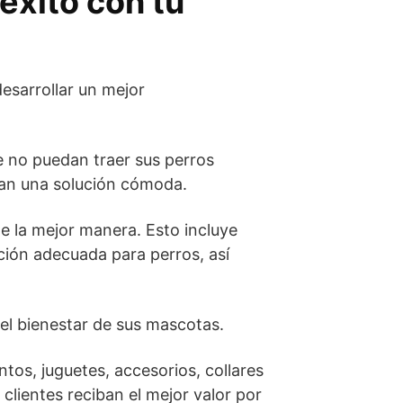
exito con tu
desarrollar un mejor
e no puedan traer sus perros
scan una solución cómoda.
e la mejor manera. Esto incluye
ción adecuada para perros, así
 el bienestar de sus mascotas.
tos, juguetes, accesorios, collares
clientes reciban el mejor valor por