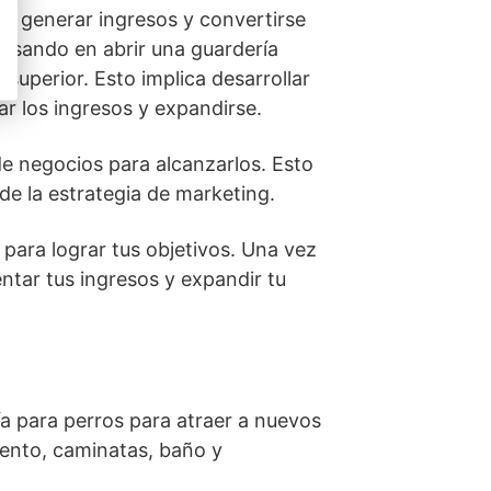
de generar ingresos y convertirse
ensando en abrir una guardería
 superior. Esto implica desarrollar
r los ingresos y expandirse.
de negocios para alcanzarlos. Esto
n de la estrategia de marketing.
para lograr tus objetivos. Una vez
tar tus ingresos y expandir tu
ía para perros para atraer a nuevos
miento, caminatas, baño y