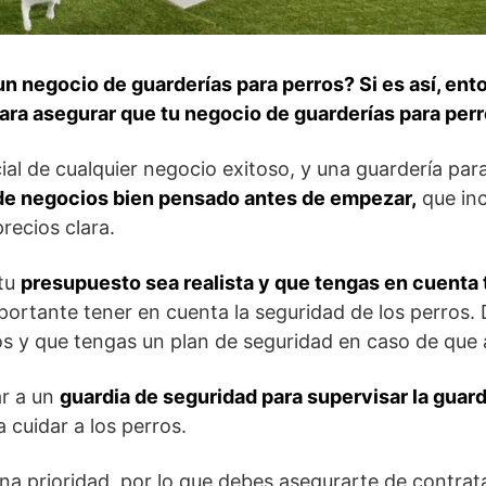
n negocio de guarderías para perros? Si es así, ent
ara asegurar que tu negocio de guarderías para perr
ial de cualquier negocio exitoso, y una guardería par
de negocios bien pensado antes de empezar,
que inc
recios clara.
 tu
presupuesto sea realista y que tengas en cuenta t
portante tener en cuenta la seguridad de los perros.
os y que tengas un plan de seguridad en caso de que 
ar a un
guardia de seguridad para supervisar la guard
 cuidar a los perros.
una prioridad, por lo que debes asegurarte de contra