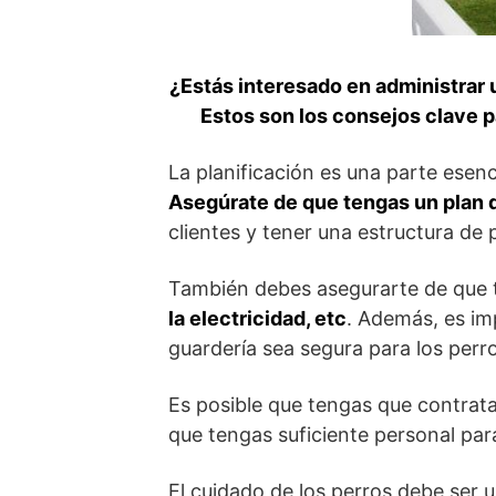
¿Estás interesado en administrar u
Estos son los consejos clave p
La planificación es una parte esenc
Asegúrate de que tengas un plan 
clientes y tener una estructura de p
También debes asegurarte de que
la electricidad, etc
. Además, es im
guardería sea segura para los perr
Es posible que tengas que contrat
que tengas suficiente personal para
El cuidado de los perros debe ser 