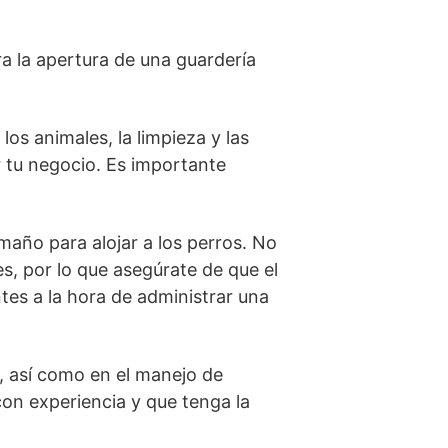
ra la apertura de una guardería
os animales, la limpieza y las
r tu negocio. Es importante
maño para alojar a los perros. No
s, por lo que asegúrate de que el
es a la hora de administrar una
, así como en el manejo de
on experiencia y que tenga la