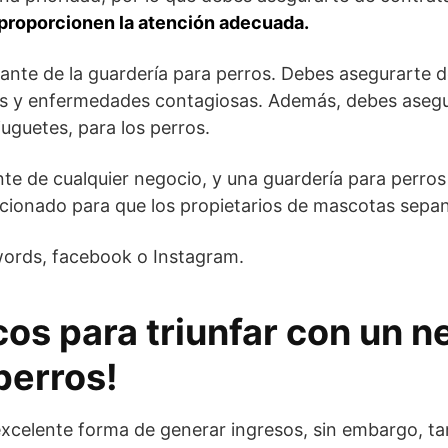
s proporcionen la atención adecuada.
ante de la guardería para perros. Debes asegurarte de
s y enfermedades contagiosas. Además, debes asegur
uguetes, para los perros.
te de cualquier negocio, y una guardería para perros
cionado para que los propietarios de mascotas sepan
words, facebook o Instagram.
cos para triunfar con un n
perros!
excelente forma de generar ingresos, sin embargo, 